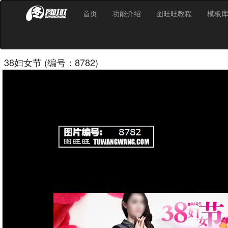
首页
功能介绍
图旺旺教程
模板
38妇女节 (编号：8782)