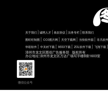
关于我们
诚聘人才
条款协议
法务专栏
联系我们
图旺旺制图
CC0图片网
天空下载网
当快软件园
非凡软
华彩软件
中关村下载
9553下载
ZOL软件下载
飞翔下载
漳州市龙文区图佰广告服务部
版权所有
办公地址:漳州市龙文区万达广场写字楼B座1603室
微信公众号