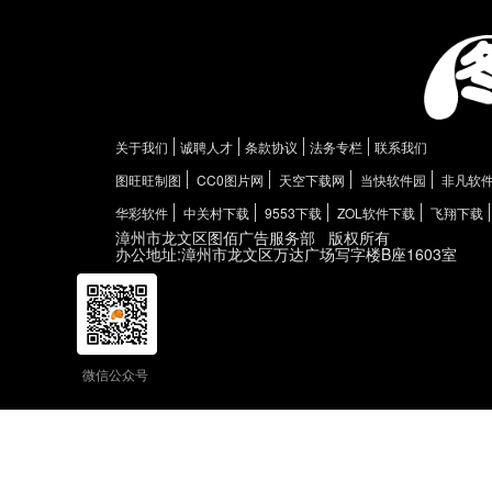
关于我们
诚聘人才
条款协议
法务专栏
联系我们
图旺旺制图
CC0图片网
天空下载网
当快软件园
非凡软
华彩软件
中关村下载
9553下载
ZOL软件下载
飞翔下载
漳州市龙文区图佰广告服务部
版权所有
办公地址:漳州市龙文区万达广场写字楼B座1603室
微信公众号