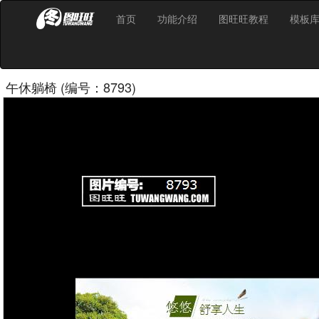
首页
功能介绍
图旺旺教程
模板
午休躺椅 (编号：8793)