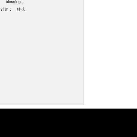
blessings,
设计师：
桂花