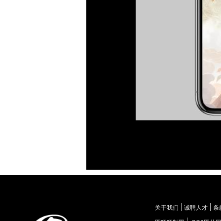
关于我们
诚聘人才
条