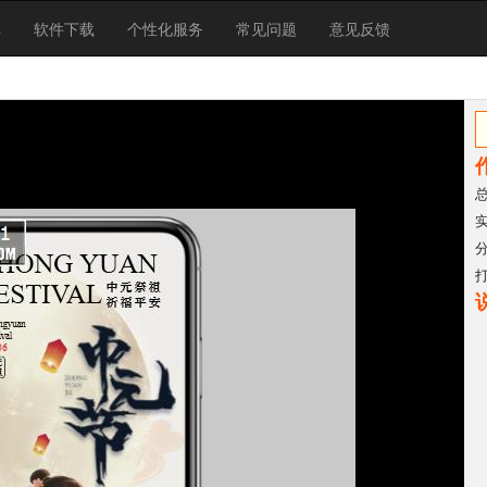
库
软件下载
个性化服务
常见问题
意见反馈
总
实
分
打