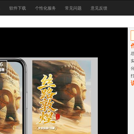
库
软件下载
个性化服务
常见问题
意见反馈
总
实
分
打