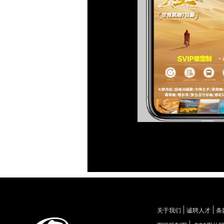
关于我们
诚聘人才
条