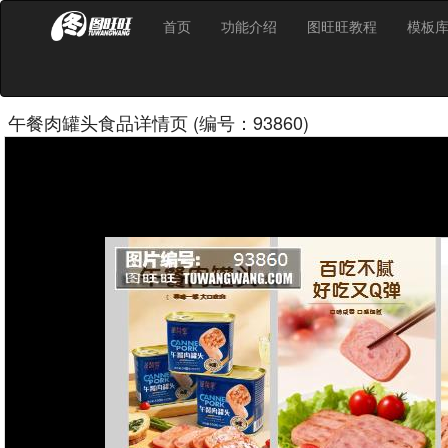
首页
功能介绍
图旺旺教程
模板
午餐肉罐头食品详情页 (编号：93860)