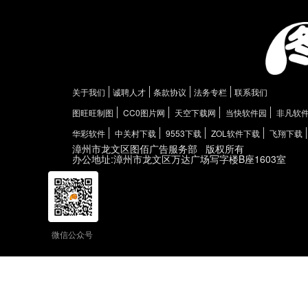
关于我们
诚聘人才
条款协议
法务专栏
联系我们
图旺旺制图
CC0图片网
天空下载网
当快软件园
非凡软
华彩软件
中关村下载
9553下载
ZOL软件下载
飞翔下载
漳州市龙文区图佰广告服务部
版权所有
办公地址:漳州市龙文区万达广场写字楼B座1603室
微信公众号