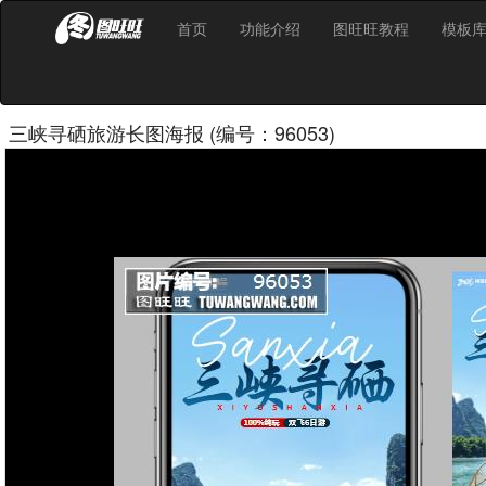
首页
功能介绍
图旺旺教程
模板
三峡寻硒旅游长图海报 (编号：96053)