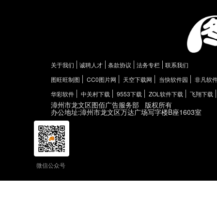
关于我们
诚聘人才
条款协议
法务专栏
联系我们
图旺旺制图
CC0图片网
天空下载网
当快软件园
非凡软
华彩软件
中关村下载
9553下载
ZOL软件下载
飞翔下载
漳州市龙文区图佰广告服务部
版权所有
办公地址:漳州市龙文区万达广场写字楼B座1603室
微信公众号