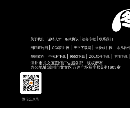
关于我们
诚聘人才
条款协议
法务专栏
联系我们
图旺旺制图
CC0图片网
天空下载网
当快软件园
非凡软
华彩软件
中关村下载
9553下载
ZOL软件下载
飞翔下载
漳州市龙文区图佰广告服务部
版权所有
办公地址:漳州市龙文区万达广场写字楼B座1603室
微信公众号