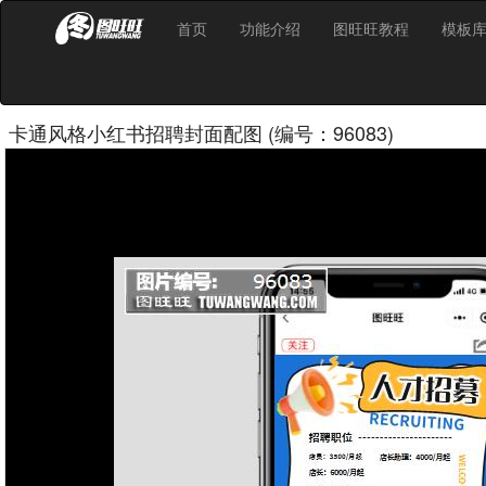
首页
功能介绍
图旺旺教程
模板
卡通风格小红书招聘封面配图 (编号：96083)