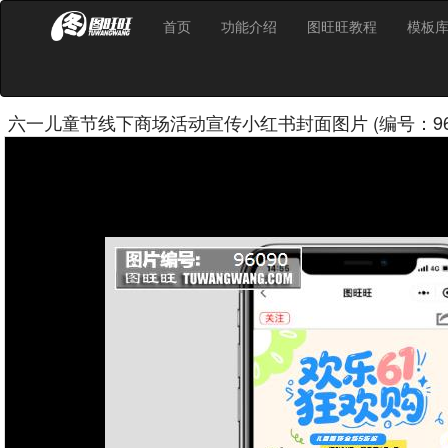
首页
功能介绍
图旺旺教程
模板
六一儿童节线下商场活动宣传小红书封面图片 (编号：960