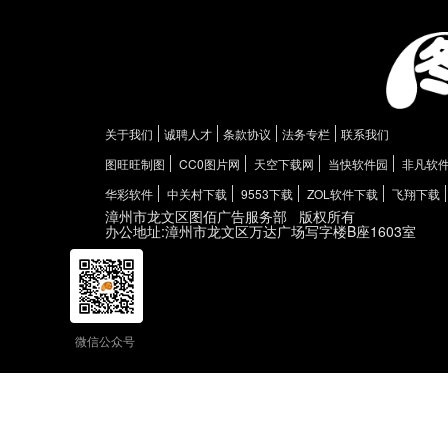
关于我们
诚聘人才
条款协议
法务专栏
联系我们
图旺旺制图
CC0图片网
天空下载网
当快软件园
非凡软
华彩软件
中关村下载
9553下载
ZOL软件下载
飞翔下载
漳州市龙文区图佰广告服务部
版权所有
办公地址:漳州市龙文区万达广场写字楼B座1603室
微信公众号