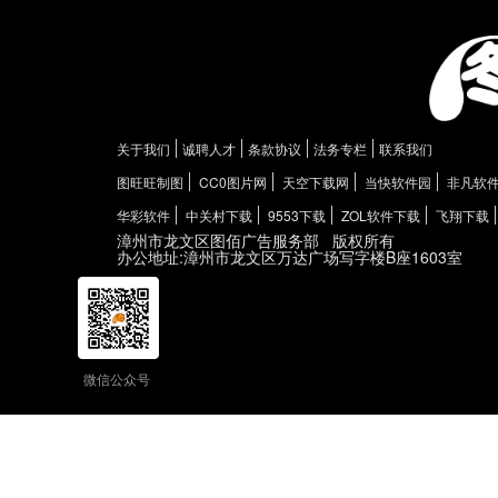
关于我们
诚聘人才
条款协议
法务专栏
联系我们
图旺旺制图
CC0图片网
天空下载网
当快软件园
非凡软
华彩软件
中关村下载
9553下载
ZOL软件下载
飞翔下载
漳州市龙文区图佰广告服务部
版权所有
办公地址:漳州市龙文区万达广场写字楼B座1603室
微信公众号