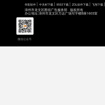
华彩软件
中关村下载
9553下载
ZOL软件下载
飞翔下载
漳州市龙文区图佰广告服务部
版权所有
办公地址:漳州市龙文区万达广场写字楼B座1603室
微信公众号