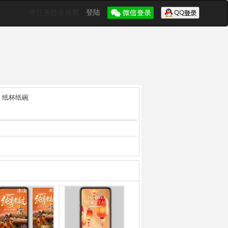
作任务抵会员费
登陆
纸杯纸碗