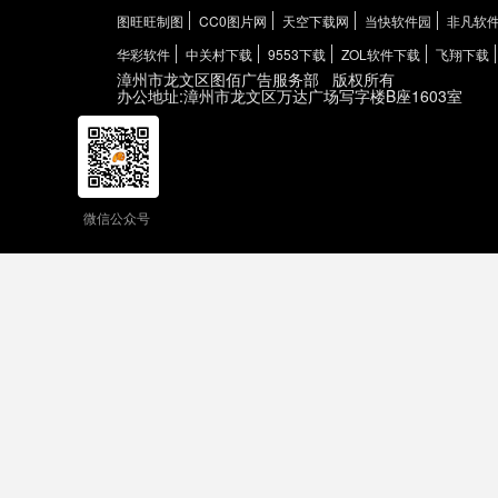
图旺旺制图
CC0图片网
天空下载网
当快软件园
非凡软
华彩软件
中关村下载
9553下载
ZOL软件下载
飞翔下载
漳州市龙文区图佰广告服务部
版权所有
办公地址:漳州市龙文区万达广场写字楼B座1603室
微信公众号