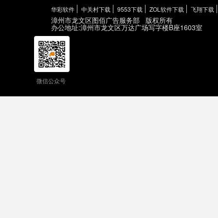
华彩软件
中关村下载
9553下载
ZOL软件下载
飞翔下载
漳州市龙文区图佰广告服务部
版权所有
办公地址:漳州市龙文区万达广场写字楼B座1603室
微信公众号